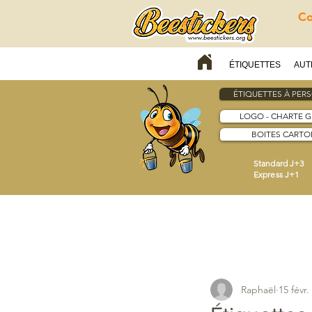
Co
ÉTIQUETTES
AUT
ÉTIQUETTES À PER
LOGO - CHARTE 
BOITES CARTON
Standard J+3
Express J+1
Raphaël
15 févr.