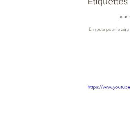
Étiquette
pour 
En route pour le zéro
https://www.youtu