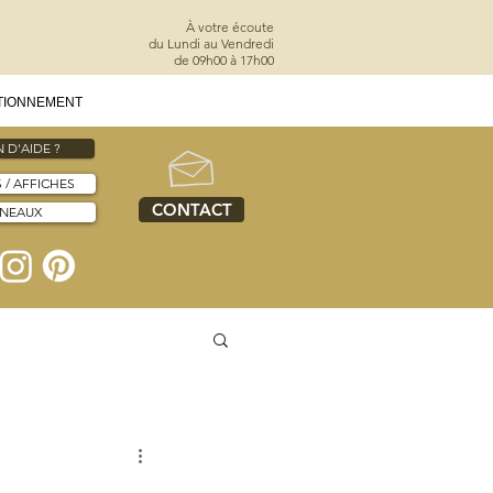
À votre écoute
du Lundi au Vendredi
de 09h00 à 17h00
TIONNEMENT
 D'AIDE ?
S / AFFICHES
CONTACT
NNEAUX