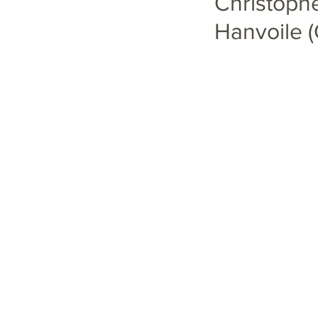
Christophe
Hanvoile (