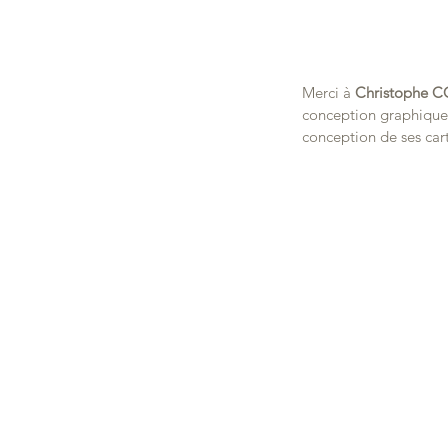
Merci à 
Christophe 
conception graphique e
conception de ses cart