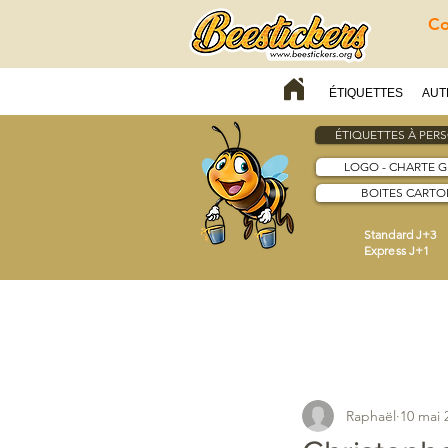
Co
ÉTIQUETTES
AUT
ÉTIQUETTES À PER
LOGO - CHARTE 
BOITES CARTON
Standard J+3
Express J+1
Raphaël
10 mai 