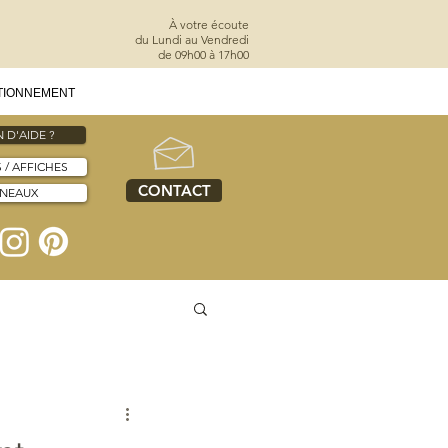
À votre écoute
du Lundi au Vendredi
de 09h00 à 17h00
TIONNEMENT
 D'AIDE ?
S / AFFICHES
CONTACT
NNEAUX