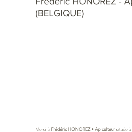
Frédéric HONOREZ - Ap
(BELGIQUE)
Merci à 
Frédéric HONOREZ • Apiculteur
 située à