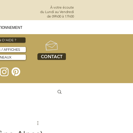
À votre écoute
du Lundi au Vendredi
de 09h00 à 17h00
TIONNEMENT
 D'AIDE ?
S / AFFICHES
CONTACT
NNEAUX