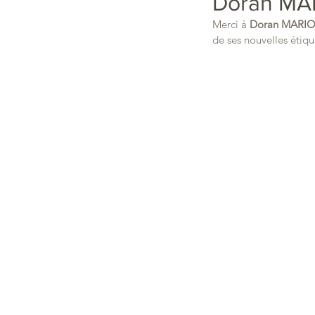
Doran MA
Merci à 
Doran MARI
de ses nouvelles étiqu