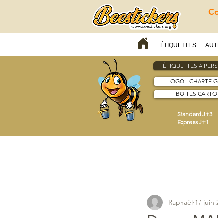
Co
ÉTIQUETTES
AUT
ÉTIQUETTES À PER
LOGO - CHARTE 
BOITES CARTON
Standard J+3
Express J+1
Raphaël
17 juin 