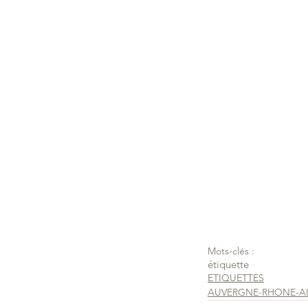
Mots-clés :
étiquette
ETIQUETTES
AUVERGNE-RHONE-A