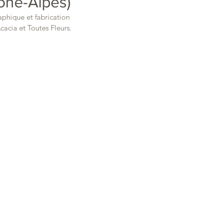
ne-Alpes)
aphique et fabrication 
cacia et Toutes Fleurs.