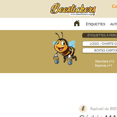
Co
ÉTIQUETTES
AUT
ÉTIQUETTES À PER
LOGO - CHARTE 
BOITES CARTON
Standard J+3
Express J+1
Raphaël de BE