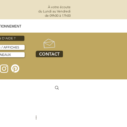
À votre écoute
du Lundi au Vendredi
de 09h00 à 17h00
TIONNEMENT
 D'AIDE ?
S / AFFICHES
CONTACT
NNEAUX