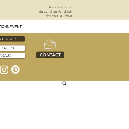
À votre écoute
du Lundi au Vendredi
de 09h00 à 17h00
TIONNEMENT
 D'AIDE ?
S / AFFICHES
CONTACT
NNEAUX