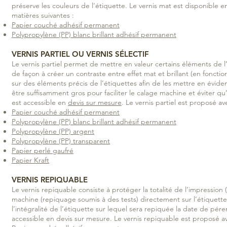
préserve les couleurs de l’étiquette. Le vernis mat est disponible e
matières suivantes :
Papier couché adhésif permanent
Polypropylène (PP) blanc brillant adhésif permanent
VERNIS PARTIEL OU VERNIS SÉLECTIF
Le vernis partiel permet de mettre en valeur certains éléments de 
de façon à créer un contraste entre effet mat et brillant (en fonction 
sur des éléments précis de l’étiquettes afin de les mettre en évide
être suffisamment gros pour faciliter le calage machine et éviter qu’i
est accessible en
devis sur mesure
. Le vernis partiel est proposé av
Papier couché adhésif permanent
Polypropylène (PP) blanc brillant adhésif permanent
Polypropylène (PP) argent
Polypropylène (PP) transparent
Papier perlé gaufré
Papier Kraft
VERNIS REPIQUABLE
Le vernis repiquable consiste à protéger la totalité de l’impression (
machine (repiquage soumis à des tests) directement sur l’étiquette.
l’intégralité de l’étiquette sur lequel sera repiquée la date de pér
accessible en devis sur mesure. Le vernis repiquable est proposé av