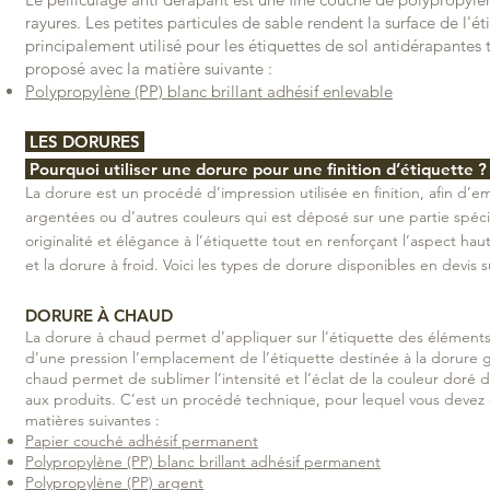
rayures. Les petites particules de sable rendent la surface de l'é
principalement utilisé pour les étiquettes de sol antidérapantes t
proposé avec la matière suivante :
Polypropylène (PP) blanc brillant adhésif enlevable
LES DORURES
Pourquoi utiliser une dorure pour une finition d’étiquette 
La dorure est un procédé d’impression utilisée en finition, afin d’em
argentées ou d’autres couleurs qui est déposé sur une partie spéci
originalité et élégance à l’étiquette tout en renforçant l’aspect h
et la dorure à froid. Voici les types de dorure disponibles en devis
DORURE À CHAUD
La dorure à chaud permet d’appliquer sur l’étiquette des éléments 
d’une pression l’emplacement de l’étiquette destinée à la dorure gr
chaud permet de sublimer l’intensité et l’éclat de la couleur doré d
aux produits. C’est un procédé technique, pour lequel vous devez
matières suivantes :
Papier couché adhésif permanent
Polypropylène (PP) blanc brillant adhésif permanent
Polypropylène (PP) argent