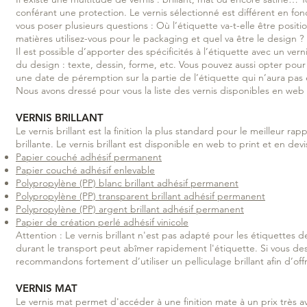
conférant une protection. Le vernis sélectionné est différent en fon
vous poser plusieurs questions : Où l’étiquette va-t-elle être posi
matières utilisez-vous pour le packaging et quel va être le design ?
Il est possible d’apporter des spécificités à l’étiquette avec un ver
du design : texte, dessin, forme, etc. Vous pouvez aussi opter pour
une date de péremption sur la partie de l’étiquette qui n’aura pas 
Nous avons dressé pour vous la liste des vernis disponibles en web 
VERNIS BRILLANT
Le vernis brillant est la finition la plus standard pour le meilleur ra
brillante. Le vernis brillant est disponible en web to print et en dev
Papier couché adhésif permanent
Papier couché adhésif enlevable
Polypropylène (PP) blanc brillant adhésif permanent
Polypropylène (PP) transparent brillant adhésif permanent
Polypropylène (PP) argent brillant adhésif permanent
Papier de création perlé adhésif vinicole
Attention : Le vernis brillant n'est pas adapté pour les étiquettes d
durant le transport peut abîmer rapidement l'étiquette. Si vous des
recommandons fortement d’utiliser un pelliculage brillant afin d’off
VERNIS MAT
Le vernis mat permet d'accéder à une finition mate à un prix très av