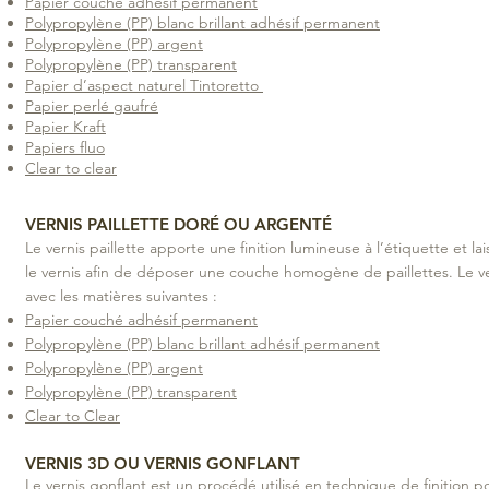
Papier couché adhésif permanent
Polypropylène (PP) blanc brillant adhésif permanent
Polypropylène (PP) argent
Polypropylène (PP) transparent
Papier d’aspect naturel Tintoretto
Papier perlé gaufré
Papier Kraft
Papiers fluo
Clear to clear
VERNIS PAILLETTE DORÉ OU ARGENTÉ
Le vernis paillette apporte une finition lumineuse à l’étiquette et l
le vernis afin de déposer une couche homogène de paillettes. Le ver
avec les matières suivantes :
Papier couché adhésif permanent
Polypropylène (PP) blanc brillant adhésif permanent
Polypropylène (PP) argent
Polypropylène (PP) transparent
Clear to Clear
VERNIS 3D OU VERNIS GONFLANT
Le vernis gonflant est un procédé utilisé en technique de finition 