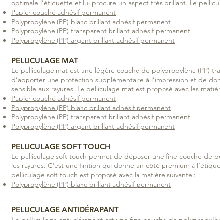
optimale l’étiquette et lui procure un aspect très brillant. Le pellic
Papier couché adhésif permanent
Polypropylène (PP) blanc brillant adhésif permanent
Polypropylène (PP) transparent brillant adhésif permanent
Polypropylène (PP) argent brillant adhésif permanent
PELLICULAGE MAT
Le pelliculage mat est une légère couche de polypropylène (PP) tran
d’apporter une protection supplémentaire à l’impression et de donne
sensible aux rayures. Le pelliculage mat est proposé avec les matièr
Papier couché adhésif permanent
Polypropylène (PP) blanc brillant adhésif permanent
Polypropylène (PP) transparent brillant adhésif permanent
Polypropylène (PP) argent brillant adhésif permanent
PELLICULAGE SOFT TOUCH
Le pelliculage soft touch permet de déposer une fine couche de po
les rayures. C'est une finition qui donne un côté premium à l’étiqu
pelliculage soft touch est proposé avec la matière suivante :
Polypropylène (PP) blanc brillant adhésif permanent
PELLICULAGE ANTIDÉRAPANT
Le pelliculage anti dérapant est une fine couche de polypropylène