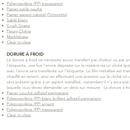
Polypropylène (PP) transparent
Papier perlé gaufré
Papier aspect naturel (Tintoretto)
Sablé blanc
Crush Grape
Fleury Chêne
Marblebase
Clear to clear
DORURE À FROID
La dorure à froid ne nécessite aucun transfert par chaleur ou par pre
l’étiquette, une fois l’encre déposée sur la matière via un cliché (p
avec l’encre sera transférée sur l’étiquette. Le film métallisé est 
chauffé en amont, ainsi en effectuant une pression sur le cliché on 
sera présent grâce à un aspect métallisé, cependant il n’y aura pa
laquelle vous devez demander un devis sur mesure. La dorure à froi
Papier couché adhésif permanent
Polypropylène (PP) blanc brillant adhésif permanent
Polypropylène (PP) argent
Polypropylène (PP) transparent
Clear to clear