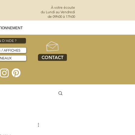
À votre écoute
du Lundi au Vendredi
de 09h00 à 17h00
TIONNEMENT
 D'AIDE ?
S / AFFICHES
CONTACT
NNEAUX