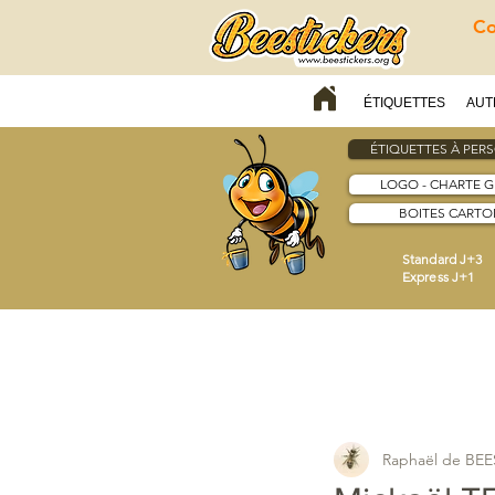
Co
ÉTIQUETTES
AUT
ÉTIQUETTES À PER
LOGO - CHARTE 
BOITES CARTON
Standard J+3
Express J+1
Raphaël de BE