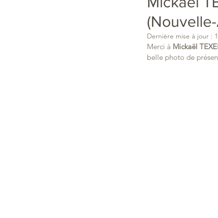
Mickaël T
(Nouvelle-
Dernière mise à jour :
1
Merci à 
Mickaël TEX
belle photo de présen