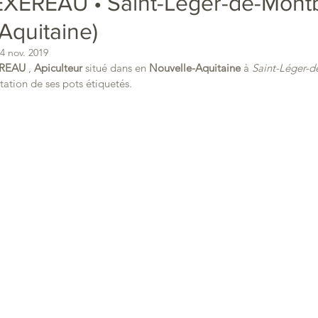
EXEREAU • Saint-Léger-de-Mont
Aquitaine)
4 nov. 2019
EREAU
 , 
Apiculteur
 situé dans en 
Nouvelle-Aquitaine 
à 
Saint-Léger-
tation de ses pots étiquetés.