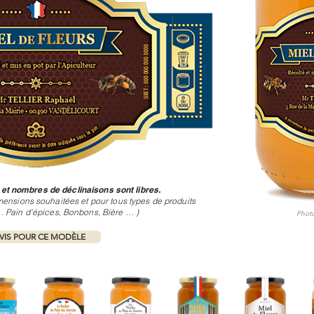
 et nombres de déclinaisons sont libres.
mensions souhaitées et pour tous types de produits
 Pain d'épices, Bonbons, Bière … )
Photo
IS POUR CE MODÈLE