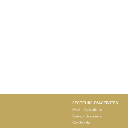
SECTEURS D'ACTIVITÉS
Miel - Apiculture
Bière - Brasserie
Confiserie