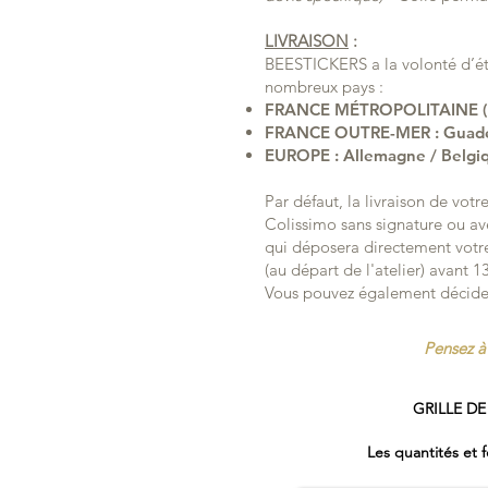
LIVRAISON
:
BEESTICKERS a la volonté d’éte
nombreux pays :
FRANCE MÉTROPOLITAINE (Li
FRANCE OUTRE-MER : Guadelo
EUROPE : Allemagne / Belgiqu
Par défaut, la livraison de vo
Colissimo sans signature ou avec
qui déposera directement votr
(au départ de l'atelier) avant 
Vous pouvez également décider
Pensez à 
GRILLE DE
Les quantités et 