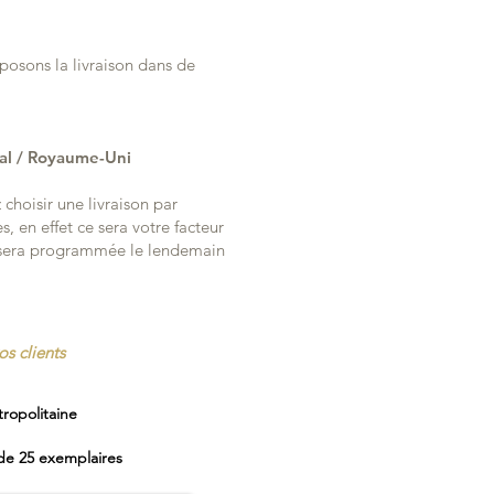
posons la livraison dans de
gal / Royaume-Uni
choisir une livraison par
s, en effet ce sera votre facteur
n sera programmée le lendemain
os clients
ropolitaine
 de 25 exemplaires