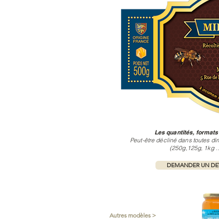
Les quantités, formats
Peut-être décliné dans toutes di
(250g,125g, 1kg …
DEMANDER UN DEV
Autres modèles >