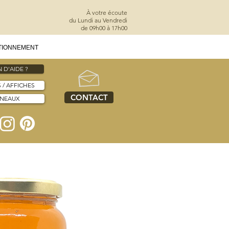
À votre écoute
du Lundi au Vendredi
de 09h00 à 17h00
TIONNEMENT
 D'AIDE ?
S / AFFICHES
CONTACT
NNEAUX