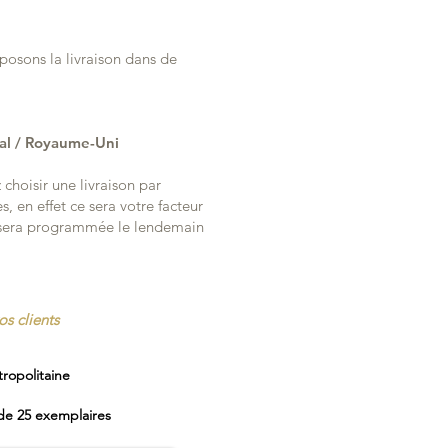
posons la livraison dans de
gal / Royaume-Uni
choisir une livraison par
s, en effet ce sera votre facteur
n sera programmée le lendemain
os clients
ropolitaine
 de 25 exemplaires