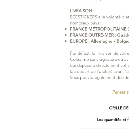
LIVRAISON
:
BEESTICKERS a la volonté d’éte
nombreux pays :
FRANCE MÉTROPOLITAINE (Li
FRANCE OUTRE-MER : Guadelo
EUROPE : Allemagne / Belgiqu
Par défaut, la livraison de vo
Colissimo sans signature ou avec
qui déposera directement votr
(au départ de l'atelier) avant 
Vous pouvez également décider
Pensez à 
GRILLE DE
Les quantités et 