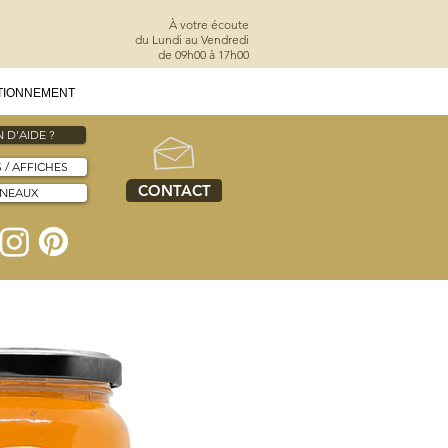
À votre écoute
du Lundi au Vendredi
de 09h00 à 17h00
TIONNEMENT
 D'AIDE ?
S / AFFICHES
CONTACT
NNEAUX