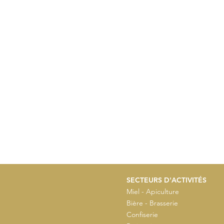
SECTEURS D'ACTIVITÉS
Miel - Apiculture
Bière - Brasserie
Confiserie