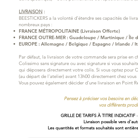
LIVRAISON
:
BEESTICKERS a la volonté d’étendre ses capacités de livra
nombreux pays :
FRANCE MÉTROPOLITAINE (Livraison Offerte)
FRANCE OUTRE-MER : Guadeloupe / Martinique / Île d
EUROPE : Allemagne / Belgique / Espagne / Irlande / I
Par défaut, la livraison de votre commande sera prise en c
Colissimo sans signature ou avec signature si vous souhaitez 
qui déposera directement votre colis. Si vous optez pou
(au départ de l'atelier) avant 13h00 directement chez vous 
Vous pouvez également décider d'une livraison en Point R
Pensez à préciser vos besoins en décl
vos différents pro
GRILLE DE TARIFS À TITRE INDICATIF
Livraison possible vers d'au
Les quantités et formats souhaités sont entièr