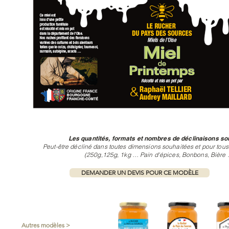
Les quantités, formats et nombres de déclinaisons son
Peut-être décliné dans toutes dimensions souhaitées et pour tous
(250g,125g, 1kg … Pain d'épices, Bonbons, Bière 
DEMANDER UN DEVIS POUR CE MODÈLE
Autres modèles >