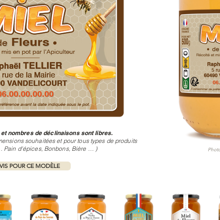
 et nombres de déclinaisons sont libres.
mensions souhaitées et pour tous types de produits
 Pain d'épices, Bonbons, Bière … )
Photo
IS POUR CE MODÈLE