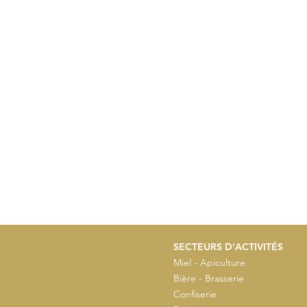
SECTEURS D'ACTIVITÉS
Miel - Apiculture
Bière - Brasserie
Confiserie