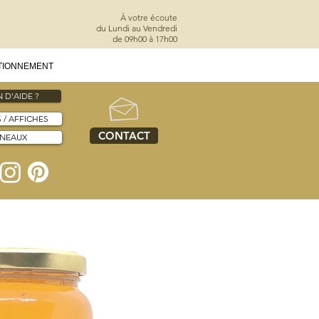
À votre écoute
du Lundi au Vendredi
de 09h00 à 17h00
TIONNEMENT
 D'AIDE ?
S / AFFICHES
CONTACT
NNEAUX