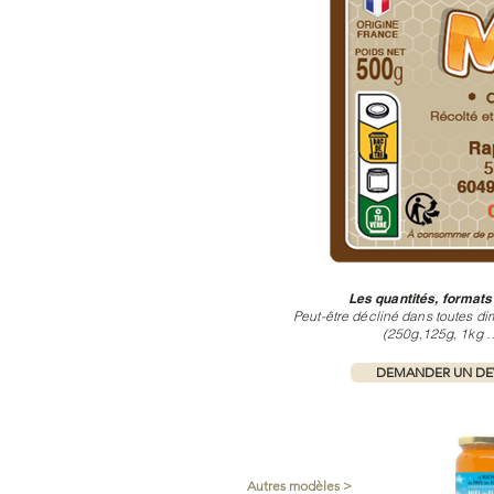
Les quantités, formats
Peut-être décliné dans toutes di
(250g,125g, 1kg …
DEMANDER UN DEV
Autres modèles >