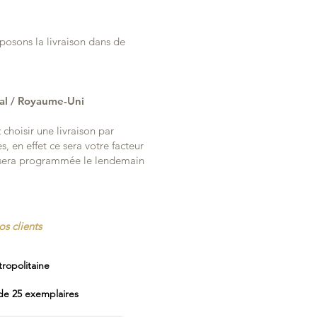
posons la livraison dans de
gal / Royaume-Uni
choisir une livraison par
s, en effet ce sera votre facteur
n sera programmée le lendemain
os clients
ropolitaine
 de 25 exemplaires