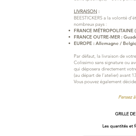
LIVRAISON
:
BEESTICKERS a la volonté d’éte
nombreux pays :
FRANCE MÉTROPOLITAINE (Li
FRANCE OUTRE-MER : Guadelo
EUROPE : Allemagne / Belgiqu
Par défaut, la livraison de vo
Colissimo sans signature ou avec
qui déposera directement votr
(au départ de l'atelier) avant 
Vous pouvez également décider
Pensez à 
GRILLE DE
Les quantités et 