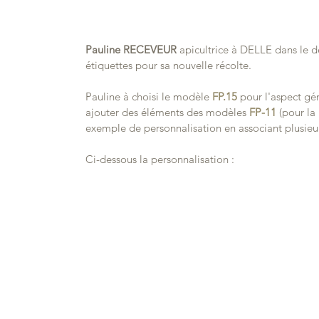
Pauline RECEVEUR
 apicultrice à DELLE dans le 
étiquettes pour sa nouvelle récolte.
Pauline à choisi le modèle 
FP.15
 pour l'aspect gé
ajouter des éléments des modèles 
FP-11
 (pour la
exemple de personnalisation en associant plusieur
Ci-dessous la personnalisation :