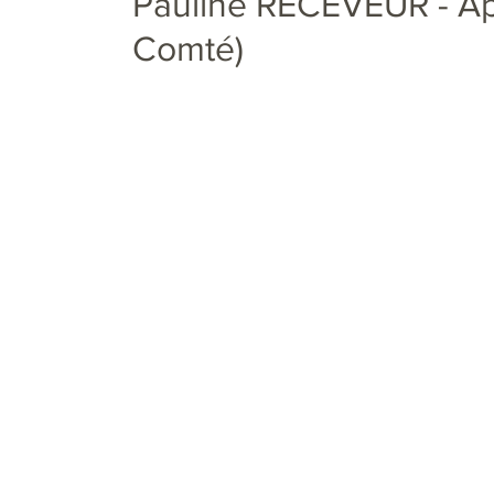
Pauline RECEVEUR - Api
Comté)