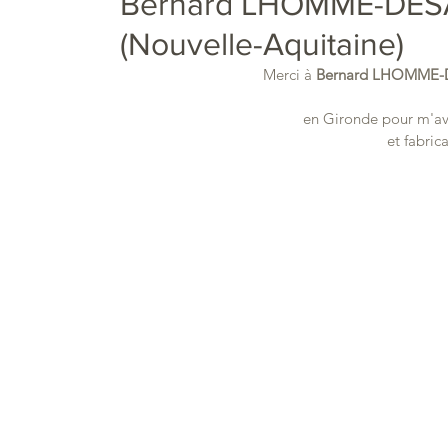
Bernard LHOMME-DESAG
(Nouvelle-Aquitaine)
Merci à 
Bernard LHOMME
en Gironde pour m'av
et fabric