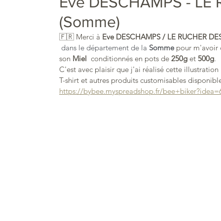
Eve DESCHAMPS - LE 
(Somme)
🇫🇷 Merci à 
Eve DESCHAMPS / LE RUCHER DES
dans le département de la 
Somme
pour m'avoir c
son 
Miel  
conditionnés en pots de
 250g 
et
 500g
.
C'est avec plaisir que j'ai réalisé cette illustrat
T-shirt et autres produits customisables disponible 
https://bybee.myspreadshop.fr/bee+biker?idea