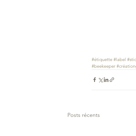
#étiquette
#label
#sti
#beekeeper
#créatio
Posts récents