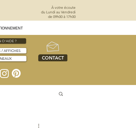
À votre écoute
du Lundi au Vendredi
de 09h00 à 17h00
TIONNEMENT
 D'AIDE ?
S / AFFICHES
CONTACT
NNEAUX