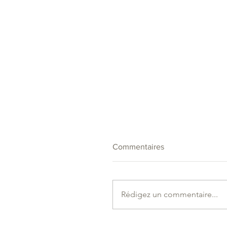
Commentaires
Rédigez un commentaire...
Évolution de nos tarifs à