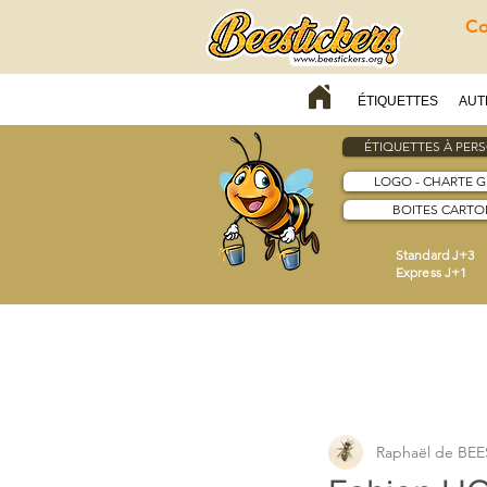
Co
ÉTIQUETTES
AUT
ÉTIQUETTES À PER
LOGO - CHARTE 
BOITES CARTON
Standard J+3
Express J+1
Raphaël de BE