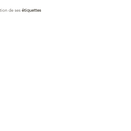
tion de ses 
étiquettes 