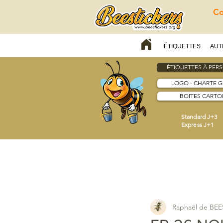
Co
ÉTIQUETTES
AUT
ÉTIQUETTES À PER
LOGO - CHARTE 
BOITES CARTON
Standard J+3
Express J+1
Raphaël de BE