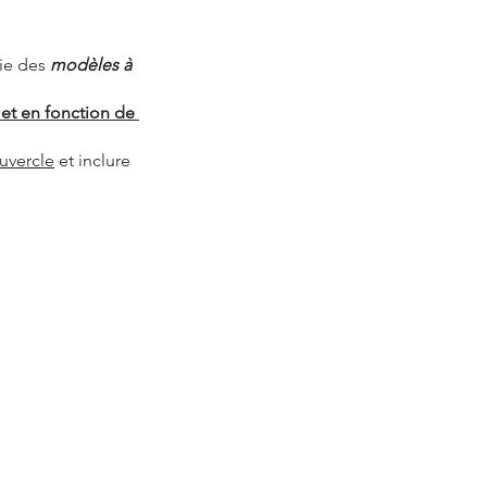
ie des 
modèles à 
et en fonction de 
ouvercle
 et inclure 