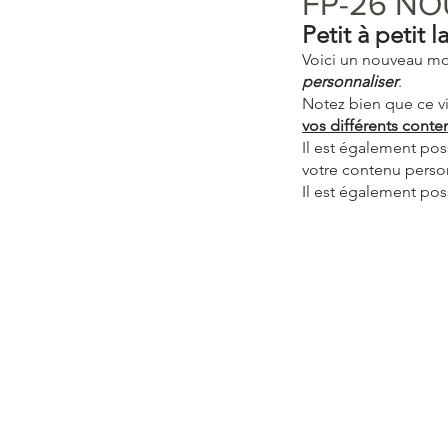
FP-26 NO
Petit à petit l
Voici un nouveau m
personnaliser
.
Notez bien que ce vi
vos différents conte
Il est également pos
votre contenu perso
Il est également pos