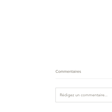
Commentaires
Rédigez un commentaire...
Évolution de nos tarifs à