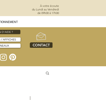
À votre écoute
du Lundi au Vendredi
de 09h00 à 17h00
TIONNEMENT
 D'AIDE ?
S / AFFICHES
CONTACT
NNEAUX