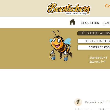
Co
ÉTIQUETTES
AUT
ÉTIQUETTES À PER
LOGO - CHARTE 
BOITES CARTON
Standard J+3
Express J+1
Raphaël de BE