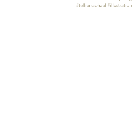
#tellierraphael
#illustration