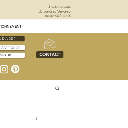
À votre écoute
du Lundi au Vendredi
de 09h00 à 17h00
TIONNEMENT
 D'AIDE ?
S / AFFICHES
CONTACT
NNEAUX