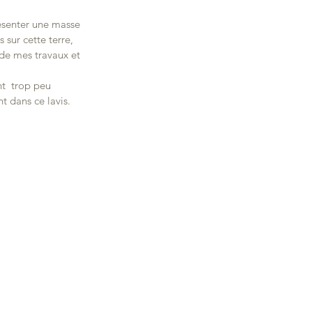
résenter une masse 
 sur cette terre, 
de mes travaux et 
t dans ce lavis.